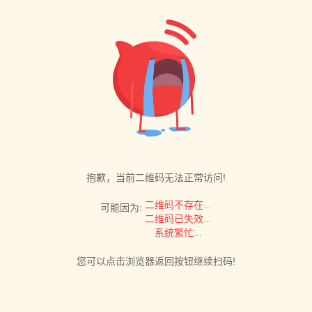
抱歉，当前二维码无法正常访问!
二维码不存在...
可能因为:
二维码已失效...
系统繁忙...
您可以点击浏览器返回按钮继续扫码!