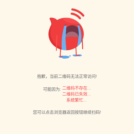
抱歉，当前二维码无法正常访问!
二维码不存在...
可能因为:
二维码已失效...
系统繁忙...
您可以点击浏览器返回按钮继续扫码!