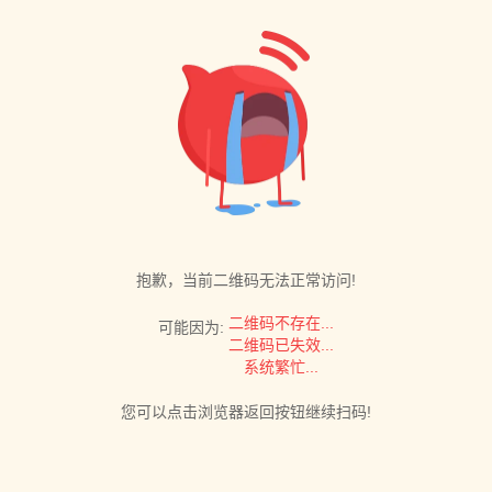
抱歉，当前二维码无法正常访问!
二维码不存在...
可能因为:
二维码已失效...
系统繁忙...
您可以点击浏览器返回按钮继续扫码!