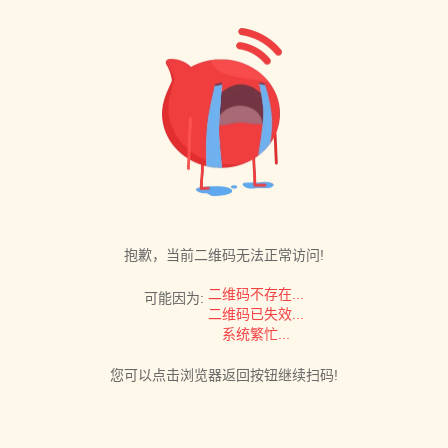
抱歉，当前二维码无法正常访问!
二维码不存在...
可能因为:
二维码已失效...
系统繁忙...
您可以点击浏览器返回按钮继续扫码!