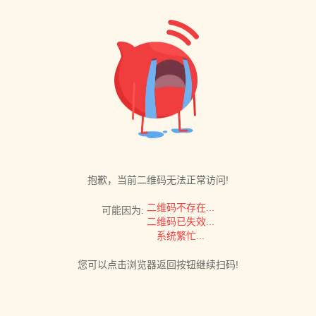
抱歉，当前二维码无法正常访问!
二维码不存在...
可能因为:
二维码已失效...
系统繁忙...
您可以点击浏览器返回按钮继续扫码!