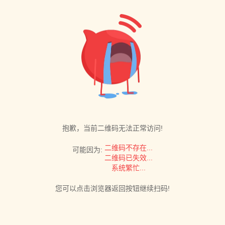
抱歉，当前二维码无法正常访问!
二维码不存在...
可能因为:
二维码已失效...
系统繁忙...
您可以点击浏览器返回按钮继续扫码!