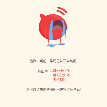
抱歉，当前二维码无法正常访问!
二维码不存在...
可能因为:
二维码已失效...
系统繁忙...
您可以点击浏览器返回按钮继续扫码!