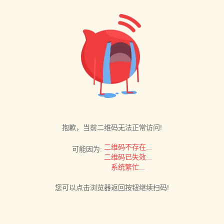
抱歉，当前二维码无法正常访问!
二维码不存在...
可能因为:
二维码已失效...
系统繁忙...
您可以点击浏览器返回按钮继续扫码!