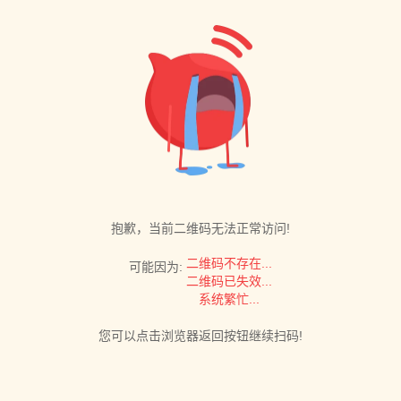
抱歉，当前二维码无法正常访问!
二维码不存在...
可能因为:
二维码已失效...
系统繁忙...
您可以点击浏览器返回按钮继续扫码!