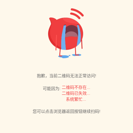
抱歉，当前二维码无法正常访问!
二维码不存在...
可能因为:
二维码已失效...
系统繁忙...
您可以点击浏览器返回按钮继续扫码!