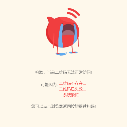
抱歉，当前二维码无法正常访问!
二维码不存在...
可能因为:
二维码已失效...
系统繁忙...
您可以点击浏览器返回按钮继续扫码!