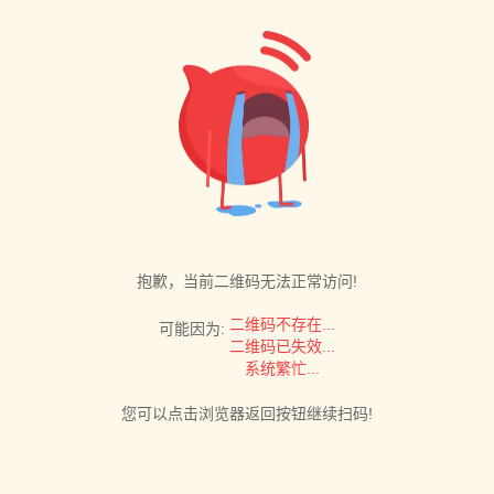
抱歉，当前二维码无法正常访问!
二维码不存在...
可能因为:
二维码已失效...
系统繁忙...
您可以点击浏览器返回按钮继续扫码!