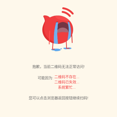
抱歉，当前二维码无法正常访问!
二维码不存在...
可能因为:
二维码已失效...
系统繁忙...
您可以点击浏览器返回按钮继续扫码!