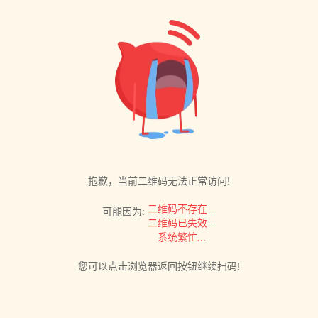
抱歉，当前二维码无法正常访问!
二维码不存在...
可能因为:
二维码已失效...
系统繁忙...
您可以点击浏览器返回按钮继续扫码!