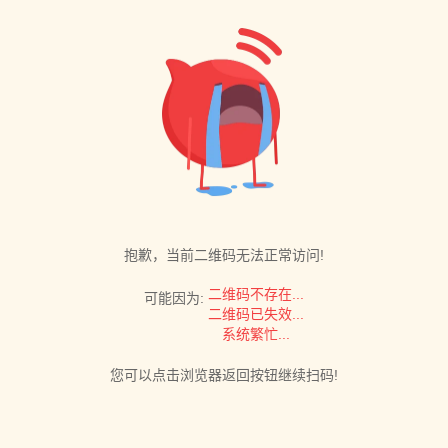
抱歉，当前二维码无法正常访问!
二维码不存在...
可能因为:
二维码已失效...
系统繁忙...
您可以点击浏览器返回按钮继续扫码!