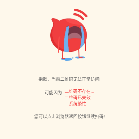
抱歉，当前二维码无法正常访问!
二维码不存在...
可能因为:
二维码已失效...
系统繁忙...
您可以点击浏览器返回按钮继续扫码!