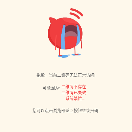
抱歉，当前二维码无法正常访问!
二维码不存在...
可能因为:
二维码已失效...
系统繁忙...
您可以点击浏览器返回按钮继续扫码!