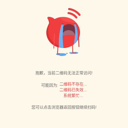
抱歉，当前二维码无法正常访问!
二维码不存在...
可能因为:
二维码已失效...
系统繁忙...
您可以点击浏览器返回按钮继续扫码!