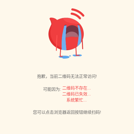
抱歉，当前二维码无法正常访问!
二维码不存在...
可能因为:
二维码已失效...
系统繁忙...
您可以点击浏览器返回按钮继续扫码!