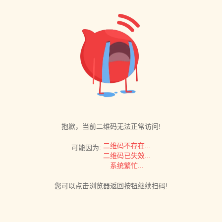
抱歉，当前二维码无法正常访问!
二维码不存在...
可能因为:
二维码已失效...
系统繁忙...
您可以点击浏览器返回按钮继续扫码!