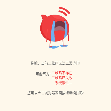
抱歉，当前二维码无法正常访问!
二维码不存在...
可能因为:
二维码已失效...
系统繁忙...
您可以点击浏览器返回按钮继续扫码!