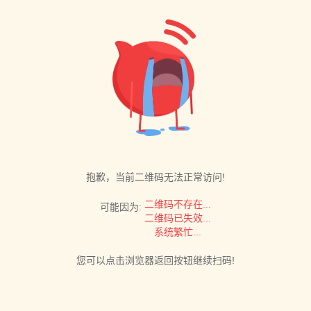
抱歉，当前二维码无法正常访问!
二维码不存在...
可能因为:
二维码已失效...
系统繁忙...
您可以点击浏览器返回按钮继续扫码!