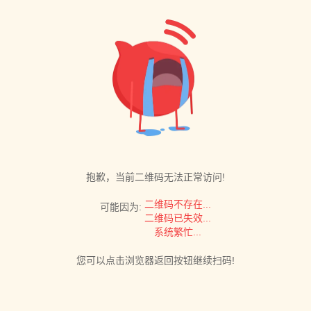
抱歉，当前二维码无法正常访问!
二维码不存在...
可能因为:
二维码已失效...
系统繁忙...
您可以点击浏览器返回按钮继续扫码!