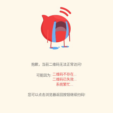
抱歉，当前二维码无法正常访问!
二维码不存在...
可能因为:
二维码已失效...
系统繁忙...
您可以点击浏览器返回按钮继续扫码!