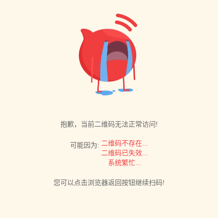
抱歉，当前二维码无法正常访问!
二维码不存在...
可能因为:
二维码已失效...
系统繁忙...
您可以点击浏览器返回按钮继续扫码!