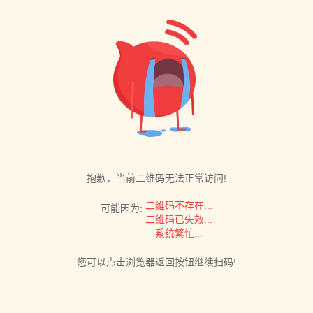
抱歉，当前二维码无法正常访问!
二维码不存在...
可能因为:
二维码已失效...
系统繁忙...
您可以点击浏览器返回按钮继续扫码!