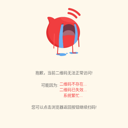
抱歉，当前二维码无法正常访问!
二维码不存在...
可能因为:
二维码已失效...
系统繁忙...
您可以点击浏览器返回按钮继续扫码!