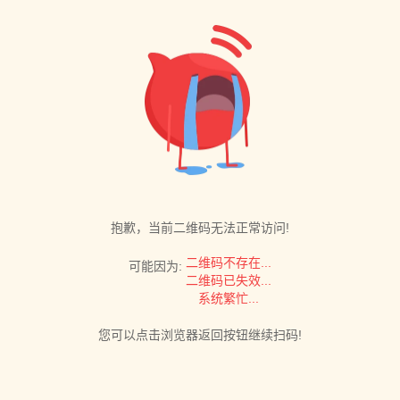
抱歉，当前二维码无法正常访问!
二维码不存在...
可能因为:
二维码已失效...
系统繁忙...
您可以点击浏览器返回按钮继续扫码!