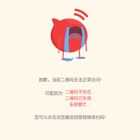
抱歉，当前二维码无法正常访问!
二维码不存在...
可能因为:
二维码已失效...
系统繁忙...
您可以点击浏览器返回按钮继续扫码!