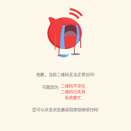
抱歉，当前二维码无法正常访问!
二维码不存在...
可能因为:
二维码已失效...
系统繁忙...
您可以点击浏览器返回按钮继续扫码!