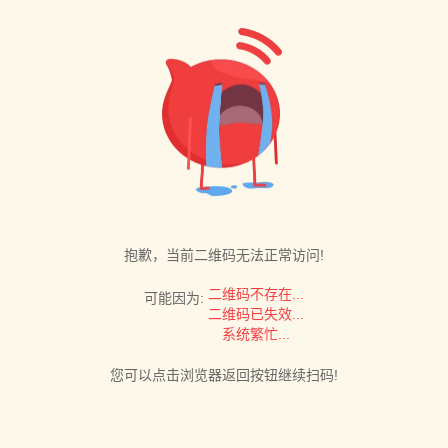
抱歉，当前二维码无法正常访问!
二维码不存在...
可能因为:
二维码已失效...
系统繁忙...
您可以点击浏览器返回按钮继续扫码!