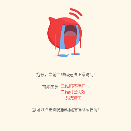
抱歉，当前二维码无法正常访问!
二维码不存在...
可能因为:
二维码已失效...
系统繁忙...
您可以点击浏览器返回按钮继续扫码!