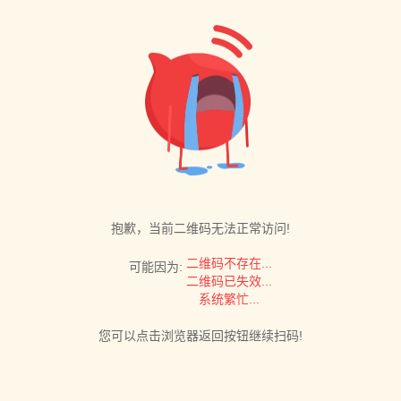
抱歉，当前二维码无法正常访问!
二维码不存在...
可能因为:
二维码已失效...
系统繁忙...
您可以点击浏览器返回按钮继续扫码!