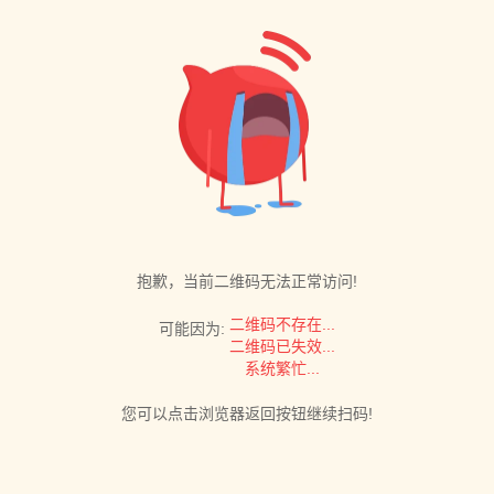
抱歉，当前二维码无法正常访问!
二维码不存在...
可能因为:
二维码已失效...
系统繁忙...
您可以点击浏览器返回按钮继续扫码!