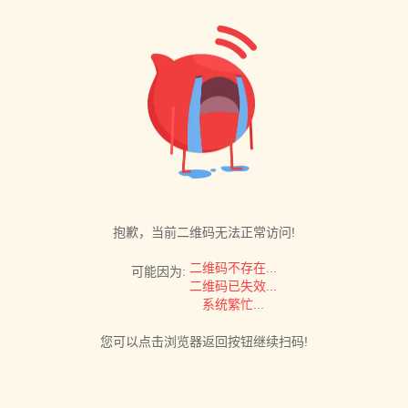
抱歉，当前二维码无法正常访问!
二维码不存在...
可能因为:
二维码已失效...
系统繁忙...
您可以点击浏览器返回按钮继续扫码!