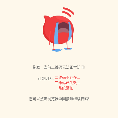
抱歉，当前二维码无法正常访问!
二维码不存在...
可能因为:
二维码已失效...
系统繁忙...
您可以点击浏览器返回按钮继续扫码!