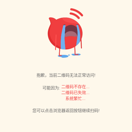
抱歉，当前二维码无法正常访问!
二维码不存在...
可能因为:
二维码已失效...
系统繁忙...
您可以点击浏览器返回按钮继续扫码!