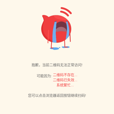
抱歉，当前二维码无法正常访问!
二维码不存在...
可能因为:
二维码已失效...
系统繁忙...
您可以点击浏览器返回按钮继续扫码!