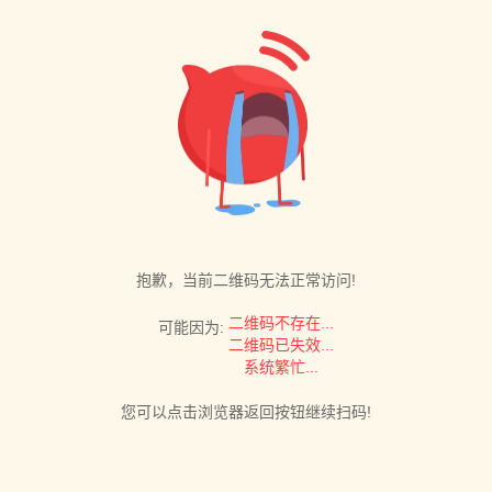
抱歉，当前二维码无法正常访问!
二维码不存在...
可能因为:
二维码已失效...
系统繁忙...
您可以点击浏览器返回按钮继续扫码!