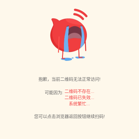
抱歉，当前二维码无法正常访问!
二维码不存在...
可能因为:
二维码已失效...
系统繁忙...
您可以点击浏览器返回按钮继续扫码!