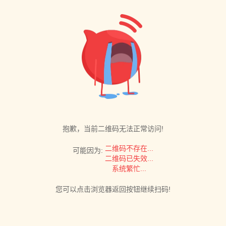
抱歉，当前二维码无法正常访问!
二维码不存在...
可能因为:
二维码已失效...
系统繁忙...
您可以点击浏览器返回按钮继续扫码!