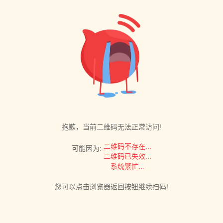
抱歉，当前二维码无法正常访问!
二维码不存在...
可能因为:
二维码已失效...
系统繁忙...
您可以点击浏览器返回按钮继续扫码!