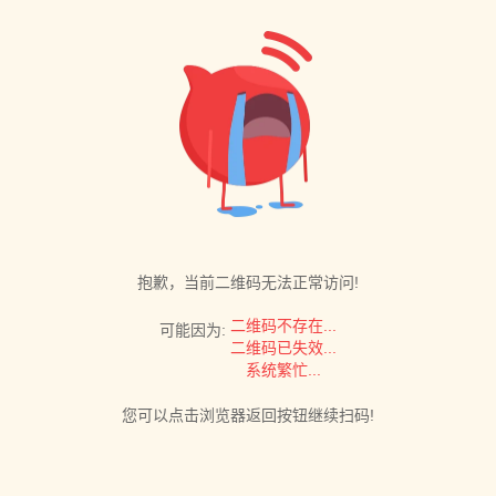
抱歉，当前二维码无法正常访问!
二维码不存在...
可能因为:
二维码已失效...
系统繁忙...
您可以点击浏览器返回按钮继续扫码!