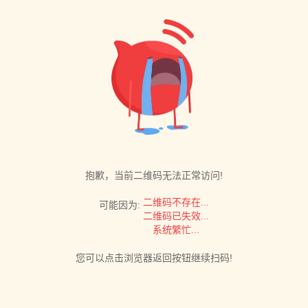
抱歉，当前二维码无法正常访问!
二维码不存在...
可能因为:
二维码已失效...
系统繁忙...
您可以点击浏览器返回按钮继续扫码!