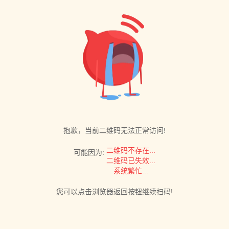
抱歉，当前二维码无法正常访问!
二维码不存在...
可能因为:
二维码已失效...
系统繁忙...
您可以点击浏览器返回按钮继续扫码!