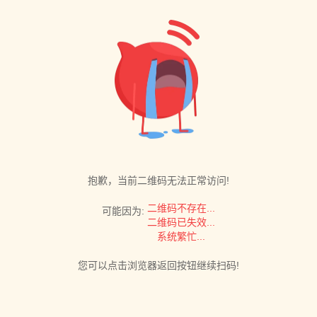
抱歉，当前二维码无法正常访问!
二维码不存在...
可能因为:
二维码已失效...
系统繁忙...
您可以点击浏览器返回按钮继续扫码!