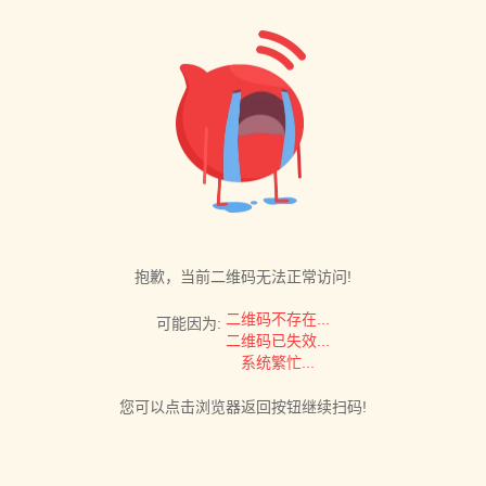
抱歉，当前二维码无法正常访问!
二维码不存在...
可能因为:
二维码已失效...
系统繁忙...
您可以点击浏览器返回按钮继续扫码!