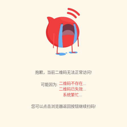
抱歉，当前二维码无法正常访问!
二维码不存在...
可能因为:
二维码已失效...
系统繁忙...
您可以点击浏览器返回按钮继续扫码!