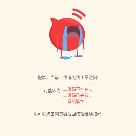
抱歉，当前二维码无法正常访问!
二维码不存在...
可能因为:
二维码已失效...
系统繁忙...
您可以点击浏览器返回按钮继续扫码!