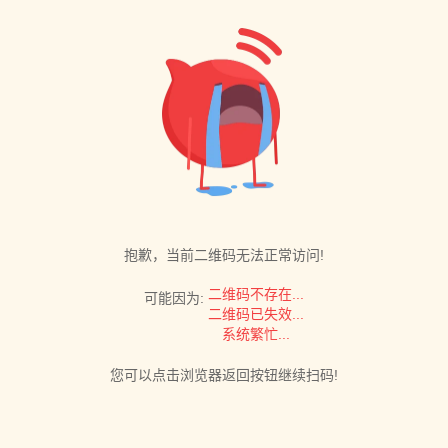
抱歉，当前二维码无法正常访问!
二维码不存在...
可能因为:
二维码已失效...
系统繁忙...
您可以点击浏览器返回按钮继续扫码!